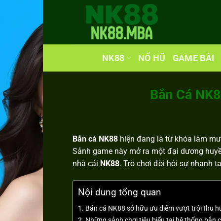
Bỏ
qua
nội
dung
NK88
NỔ HŨ
GAME BÀI
Bắn Cá NK88
Bắn cá NK88
hiện đang là từ khóa làm mưa
Sảnh game này mở ra một đại dương huyền ả
nhà cái
NK88
. Trò chơi đòi hỏi sự nhanh t
Nội dung tổng quan
Bắn cá NK88 sở hữu ưu điểm vượt trội thu h
Những sảnh chơi tiêu biểu tại hệ thống bắn