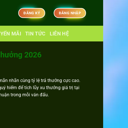
ĐĂNG KÝ
ĐĂNG NHẬP
YẾN MÃI
TIN TỨC
LIÊN HỆ
 Thưởng 2026
 mãn nhãn cùng tỷ lệ trả thưởng cực cao.
 hiếm để tích lũy xu thưởng giá trị tại
 nhuận trong mỗi ván đấu.