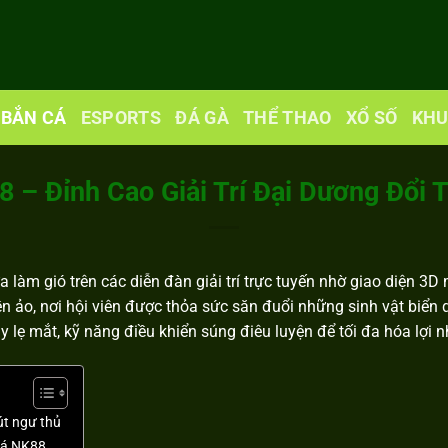
BẮN CÁ
ESPORTS
ĐÁ GÀ
THỂ THAO
XỔ SỐ
KHU
 – Đỉnh Cao Giải Trí Đại Dương Đổi
 làm gió trên các diễn đàn giải trí trực tuyến nhờ giao diện 3D
o, nơi hội viên được thỏa sức săn đuổi những sinh vật biển quý
ay lẹ mắt, kỹ năng điều khiển súng điêu luyện để tối đa hóa lợi
út ngư thủ
 cá NK88