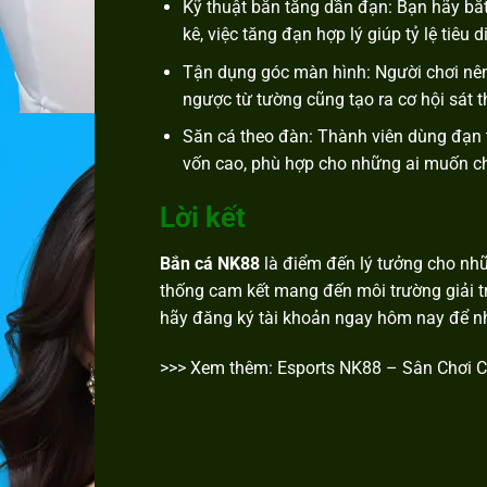
Kỹ thuật bắn tăng dần đạn: Bạn hãy bắt 
kê, việc tăng đạn hợp lý giúp tỷ lệ tiêu
Tận dụng góc màn hình: Người chơi nên 
ngược từ tường cũng tạo ra cơ hội sát 
Săn cá theo đàn: Thành viên dùng đạn 
vốn cao, phù hợp cho những ai muốn ch
Lời kết
Bắn cá NK88
là điểm đến lý tưởng cho nh
thống cam kết mang đến môi trường giải t
hãy đăng ký tài khoản ngay hôm nay để nhậ
>>> Xem thêm:
Esports NK88
– Sân Chơi C