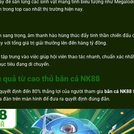
ày để săn lùng các sinh vật mang tính biểu tượng như Megalod
trong top cao nhất thị trường hiện nay.
sang trọng, âm thanh hào hùng thúc đẩy tinh thần chiến đấu c
với tổng giá trị giải thưởng lên đến hàng tỷ đồng.
, tập trung vào việc giúp hội viên thao tác nhanh, chuẩn xác nhấ
ục tiêu đang di chuyển.
u quả từ cao thủ bắn cá NK88
 quyết định đến 80% thắng lợi của người tham gia
bắn cá NK88
ủa đàn trên màn hình để đưa ra quyết định đúng đắn.