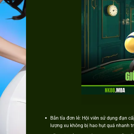
Bắn tỉa đơn lẻ: Hội viên sử dụng đạn cấ
lượng xu không bị hao hụt quá nhanh tr