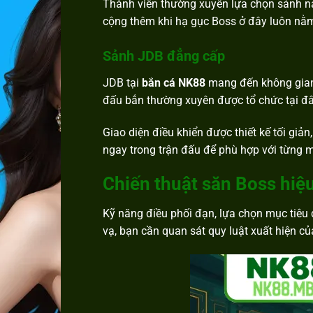
Thành viên thường xuyên lựa chọn sảnh n
cộng thêm khi hạ gục Boss ở đây luôn nằm 
Sảnh JDB đẳng cấp
JDB tại
bắn cá NK88
mang đến không gian 
đấu bắn thường xuyên được tổ chức tại đây 
Giao diện điều khiển được thiết kế tối giản
ngay trong trận đấu để phù hợp với từng m
Chiến thuật săn Boss hiệ
Kỹ năng điều phối đạn, lựa chọn mục tiêu
vạ, bạn cần quan sát quy luật xuất hiện c