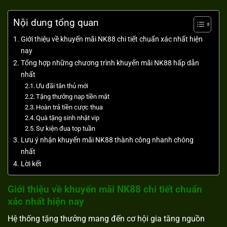
Nội dung tổng quan
Giới thiệu về khuyến mãi NK88 chi tiết chuẩn xác nhất hiện
nay
Tổng hợp những chương trình khuyến mãi NK88 hấp dẫn
nhất
Ưu đãi tân thủ mới
Tặng thưởng nạp tiền mặt
Hoàn trả tiền cược thua
Quà tặng sinh nhật vip
Sự kiện đua top tuần
Lưu ý nhận khuyến mãi NK88 thành công nhanh chóng
nhất
Lời kết
Giới thiệu về khuyến mãi NK88 chi tiết chuẩn
xác nhất hiện nay
Hệ thống tặng thưởng mang đến cơ hội gia tăng nguồn