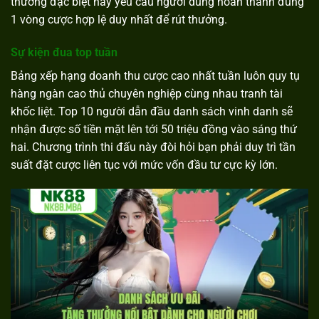
thưởng đặc biệt này yêu cầu người dùng hoàn thành đúng
1 vòng cược hợp lệ duy nhất để rút thưởng.
Sự kiện đua top tuần
Bảng xếp hạng doanh thu cược cao nhất tuần luôn quy tụ
hàng ngàn cao thủ chuyên nghiệp cùng nhau tranh tài
khốc liệt. Top 10 người dẫn đầu danh sách vinh danh sẽ
nhận được số tiền mặt lên tới 50 triệu đồng vào sáng thứ
hai. Chương trình thi đấu này đòi hỏi bạn phải duy trì tần
suất đặt cược liên tục với mức vốn đầu tư cực kỳ lớn.