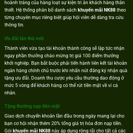
hoành tráng của hàng loạt sự kiện tri ân khách hàng thân
thiết. Hệ thống phân bổ danh sách
khuyến mãi NK88
theo
từng chuyên mục riêng biệt giúp hội viên dễ dàng tra cứu
thông tin.
Ưu đãi tân thủ mới
Thành viên vừa tạo tài khoản thành công sẽ lập tức nhận
ngay phần thưởng chào mừng trị giá 100 điểm thưởng
khởi nghiệp. Bạn bắt buộc phải tiến hành liên kết tài khoản
ngân hàng chính chủ trước khi nhấn nút đăng ký nhận quà
tặng ưu đãi. Doanh thu cược yêu cầu thường dao động ở
mức 5 vòng để khách hàng có thể rút tiền mặt về ví cá
nhân.
Tặng thưởng nạp tiền mặt
Giao dịch chuyển khoản lần đầu trong ngày mang lại cho
bạn cơ hội nhận thêm 20% tổng giá trị hóa đơn nạp tiền.
Gói
khuyến mãi NK88
này áp dụng rộng rãi cho tất cả các