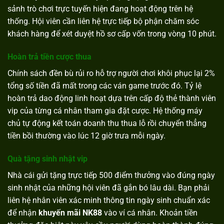
sảnh trò chơi trực tuyến hiện đang hoạt động trên hệ
thống. Hội viên cần
liên hệ
trực tiếp bộ phận chăm sóc
khách hàng để xét duyệt hồ sơ cấp vốn trong vòng 10 phút.
Hoàn trả tiền cược thua
Chính sách đền bù rủi ro hỗ trợ người chơi khôi phục lại 2%
tổng số tiền đã mất trong các ván game trước đó. Tỷ lệ
hoàn trả dao động linh hoạt dựa trên cấp độ thẻ thành viên
vip của từng cá nhân tham gia đặt cược. Hệ thống máy
chủ tự động kết toán doanh thu thua lỗ rồi chuyển thẳng
tiền bồi thường vào lúc 12 giờ trưa mỗi ngày.
Quà tặng sinh nhật vip
Nhà cái gửi tặng trực tiếp 500 điểm thưởng vào đúng ngày
sinh nhật của những hội viên đã gắn bó lâu dài. Bạn phải
liên hệ nhân viên xác minh thông tin ngày sinh chuẩn xác
để nhận
khuyến mãi NK88
vào ví cá nhân. Khoản tiền